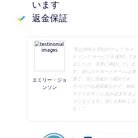
います
返金保証
"私は何年も同社のウェブ ホス
ティング サービスを使用してき
ましたが、非常に満足していま
す。彼らのサポートチームは優
秀で、常に迅速かつ親切です。
エミリー・ジョ
サーバーは超高速なので、Web
ンソン
サイトがすぐに読み込まれるよ
うになります。強くお勧めしま
す！"