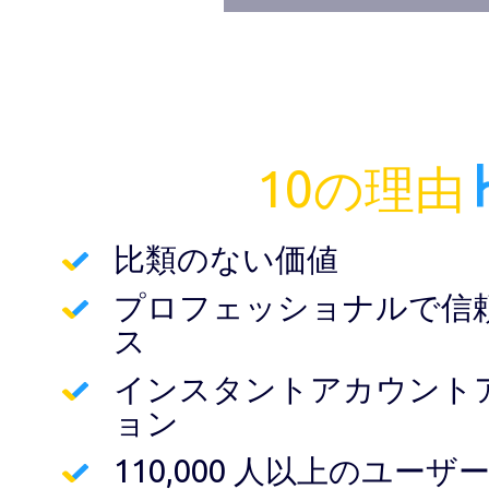
10の理由
比類のない価値
プロフェッショナルで信
ス
インスタントアカウント
ョン
110,000 人以上のユー