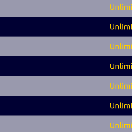
Unlim
Unlim
Unlim
Unlim
Unlim
Unlim
Unlim