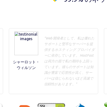
"Web 開発者として、私は優れた
サポートと堅牢なサーバーを提
供するホスティング プロバイダ
ーに依存しています。 HostFast
は両方の面で私の期待を上回っ
シャーロット・
ています。彼らのサポートは知
ウィルソン
識が豊富で応答性が高く、サー
バーは信じられないほど高速で
信頼性があります。"