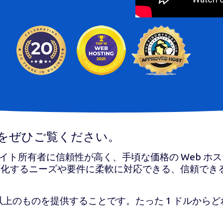
る理由をぜひご覧ください。
Web サイト所有者に信頼性が高く、手頃な価格の Web
化するニーズや要件に柔軟に対応できる、信頼できる 
それ以上のものを提供することです。たった 1 ドルか