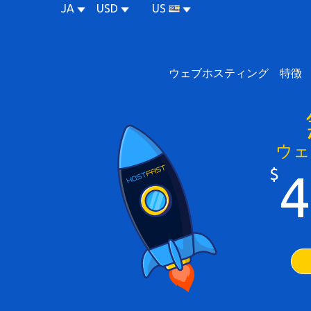
JA
USD
US
ウェブホスティング
特徴
ウェ
$
4