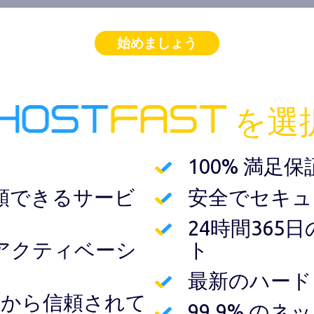
始めましょう
を選
100% 満足保
頼できるサービ
安全でセキュ
24時間36
アクティベーシ
ト
最新のハード
ザーから信頼されて
99.9% の