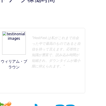
"HostFast は私がこれまで出会
った中で最高のものであると自
信を持って言えます。応答性と
知識が豊富で、読み込み時間が
短縮され、ダウンタイムが最小
ウィリアム・ブ
限に抑えられます。"
ラウン