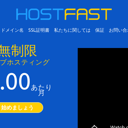
ドメイン名
SSL証明書
私たちに関しては
保証
お問い合
無制限
ブホスティング
.00
あたり
月
始めましょう