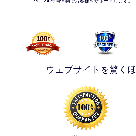
休、24 時間体制でお客様をサポートします。
ウェブサイトを驚く