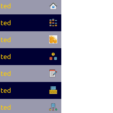
ited
ited
ited
ited
ited
ited
ited