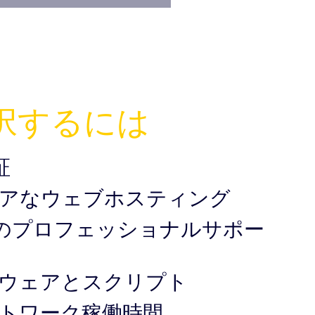
択するには
証
アなウェブホスティング
5日のプロフェッショナルサポー
ウェアとスクリプト
ネットワーク稼働時間