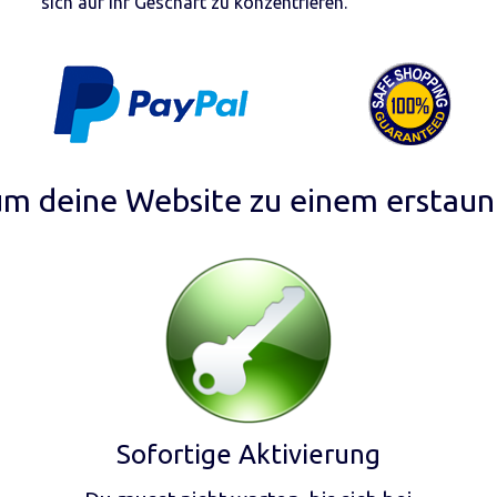
sich auf Ihr Geschäft zu konzentrieren.
 um deine Website zu einem erstaun
Sofortige Aktivierung