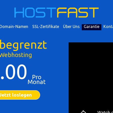
Domain-Namen
SSL-Zertifikate
Über Uns
Garantie
Kont
begrenzt
Webhosting
.00
Pro
Monat
Jetzt loslegen