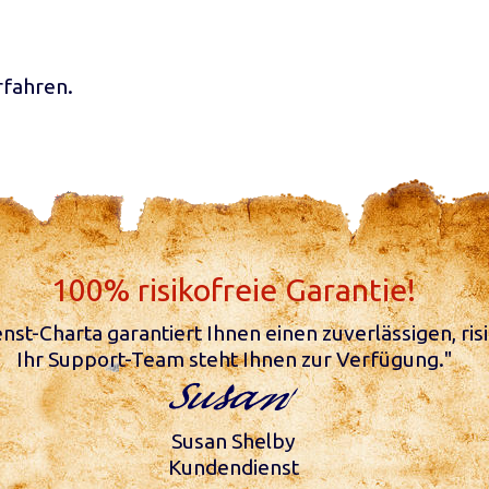
rfahren.
100% risikofreie Garantie!
st-Charta garantiert Ihnen einen zuverlässigen, risi
Ihr Support-Team steht Ihnen zur Verfügung."
Susan Shelby
Kundendienst