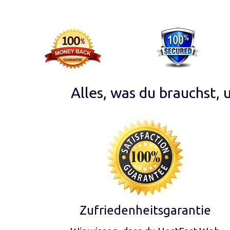
Alles, was du brauchst,
Zufriedenheitsgarantie