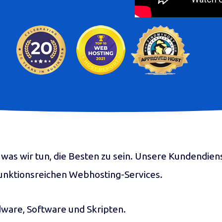
 was wir tun, die Besten zu sein. Unsere Kundendiens
 funktionsreichen Webhosting-Services.
dware, Software und Skripten.