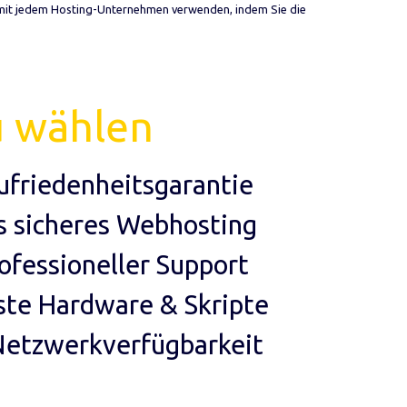
e mit jedem Hosting-Unternehmen verwenden, indem Sie die
 wählen
friedenheitsgarantie
s sicheres Webhosting
ofessioneller Support
ste Hardware & Skripte
Netzwerkverfügbarkeit