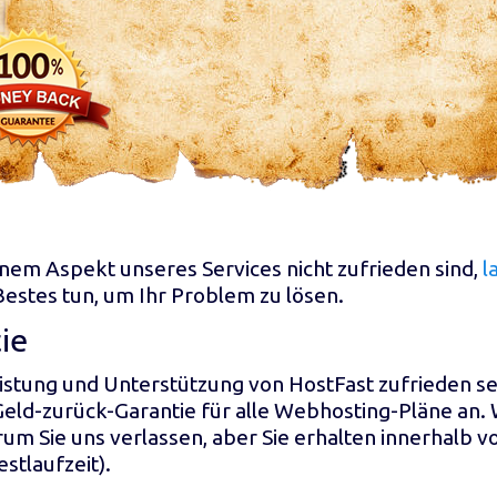
nem Aspekt unseres Services nicht zufrieden sind,
l
Bestes tun, um Ihr Problem zu lösen.
ie
 Leistung und Unterstützung von HostFast zufrieden 
eld-zurück-Garantie für alle Webhosting-Pläne an. W
rum Sie uns verlassen, aber Sie erhalten innerhalb 
stlaufzeit).