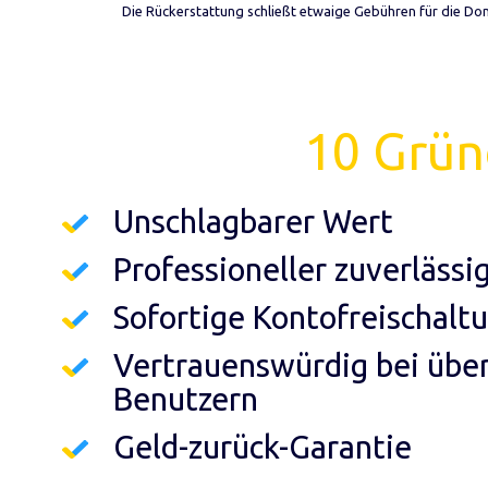
Die Rückerstattung schließt etwaige Gebühren für die Do
10 Grü
Unschlagbarer Wert
Professioneller zuverlässi
Sofortige Kontofreischalt
Vertrauenswürdig bei übe
Benutzern
Geld-zurück-Garantie