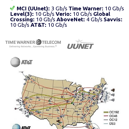
MCI (UUnet):
3 Gb/s
Time Warner:
10 Gb/s
Level(3):
10 Gb/s
Verio:
10 Gb/s
Global
Crossing:
10 Gb/s
AboveNet:
4 Gb/s
Savvis:
10 Gb/s
AT&T:
10 Gb/s