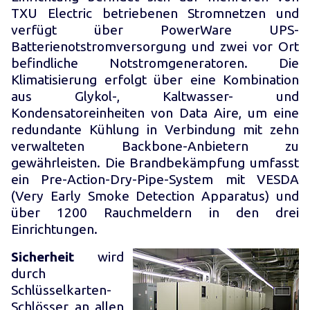
TXU Electric betriebenen Stromnetzen und
verfügt über PowerWare UPS-
Batterienotstromversorgung und zwei vor Ort
befindliche Notstromgeneratoren. Die
Klimatisierung erfolgt über eine Kombination
aus Glykol-, Kaltwasser- und
Kondensatoreinheiten von Data Aire, um eine
redundante Kühlung in Verbindung mit zehn
verwalteten Backbone-Anbietern zu
gewährleisten. Die Brandbekämpfung umfasst
ein Pre-Action-Dry-Pipe-System mit VESDA
(Very Early Smoke Detection Apparatus) und
über 1200 Rauchmeldern in den drei
Einrichtungen.
Sicherheit
wird
durch
Schlüsselkarten-
Schlösser an allen