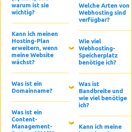
warum ist sie
Welche Arten von
wichtig?
Webhosting sind
verfügbar?
Kann ich meinen
Hosting-Plan
Wie viel
erweitern, wenn
Webhosting-
meine Website
Speicherplatz
wächst?
benötige ich?
Was ist ein
Was ist
Domainname?
Bandbreite und
wie viel benötige
ich?
Was ist ein
Content-
Management-
Kann ich meine