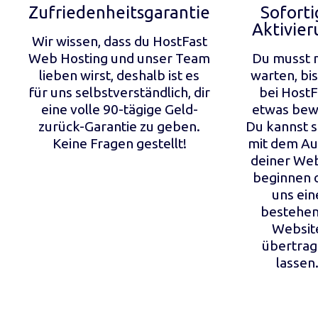
Zufriedenheitsgarantie
Soforti
Aktivie
Wir wissen, dass du HostFast
Web Hosting und unser Team
Du musst n
lieben wirst, deshalb ist es
warten, bis
für uns selbstverständlich, dir
bei HostF
eine volle 90-tägige Geld-
etwas bew
zurück-Garantie zu geben.
Du kannst s
Keine Fragen gestellt!
mit dem A
deiner Web
beginnen 
uns ein
bestehe
Websit
übertra
lassen