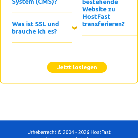
System (CMS)?
bestehende
Website zu
HostFast
Was ist SSL und
transferieren?
brauche ich es?
Jetzt loslegen
Urheberrecht © 2004 - 2026 HostFast