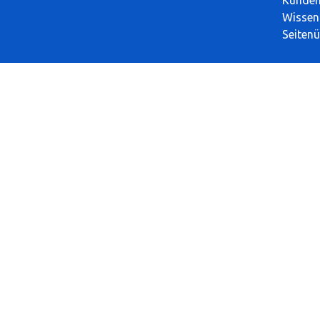
Wissen
Seitenü