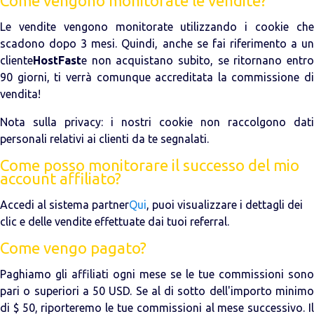
Come vengono monitorate le vendite?
Le vendite vengono monitorate utilizzando i cookie che
scadono dopo 3 mesi. Quindi, anche se fai riferimento a un
cliente
HostFast
e non acquistano subito, se ritornano entro
90 giorni, ti verrà comunque accreditata la commissione di
vendita!
Nota sulla privacy: i nostri cookie non raccolgono dati
personali relativi ai clienti da te segnalati.
Come posso monitorare il successo del mio
account affiliato?
Accedi al sistema partner
Qui
, puoi visualizzare i dettagli dei
clic e delle vendite effettuate dai tuoi referral.
Come vengo pagato?
Paghiamo gli affiliati ogni mese se le tue commissioni sono
pari o superiori a 50 USD. Se al di sotto dell'importo minimo
di $ 50, riporteremo le tue commissioni al mese successivo. Il