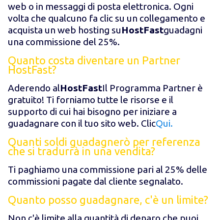
web o in messaggi di posta elettronica. Ogni
volta che qualcuno fa clic su un collegamento e
acquista un web hosting su
HostFast
guadagni
una commissione del 25%.
Quanto costa diventare un Partner
HostFast?
Aderendo al
HostFast
Il Programma Partner è
gratuito! Ti forniamo tutte le risorse e il
supporto di cui hai bisogno per iniziare a
guadagnare con il tuo sito web. Clic
Qui.
Quanti soldi guadagnerò per referenza
che si tradurrà in una vendita?
Ti paghiamo una commissione pari al 25% delle
commissioni pagate dal cliente segnalato.
Quanto posso guadagnare, c'è un limite?
Non c'è limite alla quantità di denaro che puoi