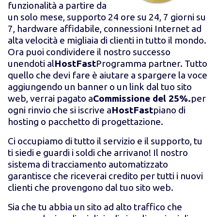
funzionalità a partire da
un solo mese, supporto 24 ore su 24, 7 giorni su
7, hardware affidabile, connessioni Internet ad
alta velocità e migliaia di clienti in tutto il mondo.
Ora puoi condividere il nostro successo
unendoti al
HostFast
Programma partner. Tutto
quello che devi fare è aiutare a spargere la voce
aggiungendo un banner o un link dal tuo sito
web, verrai pagato a
Commissione del 25%.
per
ogni rinvio che si iscrive a
HostFast
piano di
hosting o pacchetto di progettazione.
Ci occupiamo di tutto il servizio e il supporto, tu
ti siedi e guardi i soldi che arrivano! Il nostro
sistema di tracciamento automatizzato
garantisce che riceverai credito per tutti i nuovi
clienti che provengono dal tuo sito web.
Sia che tu abbia un sito ad alto traffico che