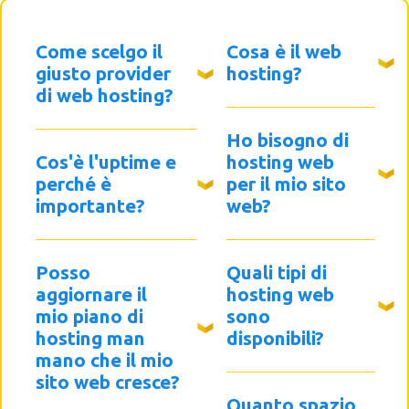
Come scelgo il
Cosa è il web
giusto provider
hosting?
di web hosting?
Ho bisogno di
Cos'è l'uptime e
hosting web
perché è
per il mio sito
importante?
web?
Posso
Quali tipi di
aggiornare il
hosting web
mio piano di
sono
hosting man
disponibili?
mano che il mio
sito web cresce?
Quanto spazio