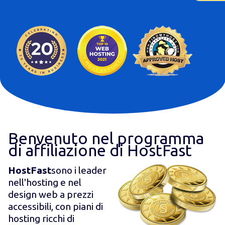
Benvenuto nel programma
di affiliazione di HostFast
HostFast
sono i leader
nell'hosting e nel
design web a prezzi
accessibili, con piani di
hosting ricchi di