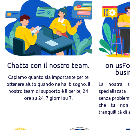
Chatta con il nostro team.
on usFoc
busi
Capiamo quanto sia importante per te
ottenere aiuto quando ne hai bisogno. Il
La nostra s
nostro team di supporto è lì per te, 24
specializzata
ore su 24, 7 giorni su 7.
senza problemi
che tu non 
tranquillità di