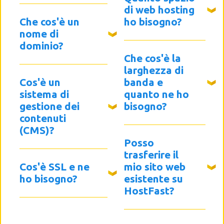
di web hosting
Che cos'è un
ho bisogno?
nome di
dominio?
Che cos'è la
larghezza di
Cos'è un
banda e
sistema di
quanto ne ho
gestione dei
bisogno?
contenuti
(CMS)?
Posso
trasferire il
Cos'è SSL e ne
mio sito web
ho bisogno?
esistente su
HostFast?