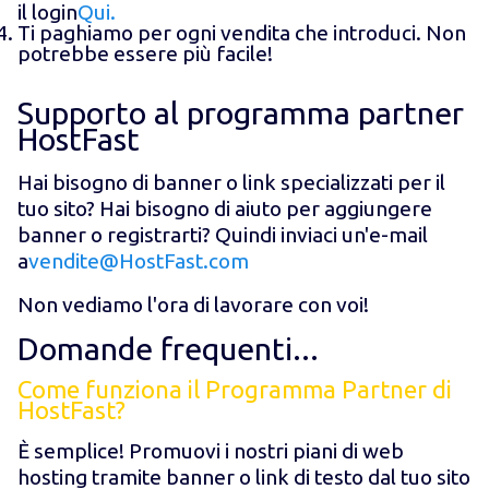
il login
Qui.
Ti paghiamo per ogni vendita che introduci. Non
potrebbe essere più facile!
Supporto al programma partner
HostFast
Hai bisogno di banner o link specializzati per il
tuo sito? Hai bisogno di aiuto per aggiungere
banner o registrarti? Quindi inviaci un'e-mail
a
vendite@HostFast.com
Non vediamo l'ora di lavorare con voi!
Domande frequenti...
Come funziona il Programma Partner di
HostFast?
È semplice! Promuovi i nostri piani di web
hosting tramite banner o link di testo dal tuo sito