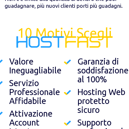
guadagnare, più nuovi clienti porti più guadagni.
10 Motivi Scegli
Valore
Garanzia di
Ineguagliabile
soddisfazione
al 100%
Servizio
Professionale
Hosting Web
Affidabile
protetto
sicuro
Attivazione
Account
Supporto