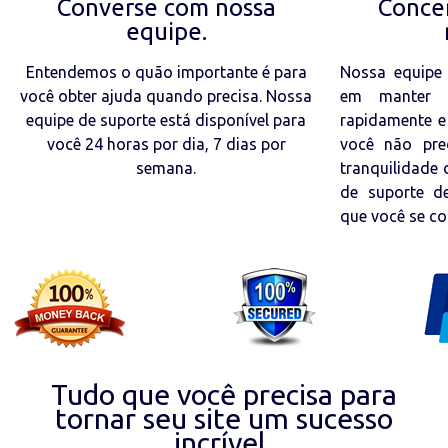
Converse com nossa
Conce
equipe.
Entendemos o quão importante é para
Nossa equipe 
você obter ajuda quando precisa. Nossa
em manter s
equipe de suporte está disponível para
rapidamente e
você 24 horas por dia, 7 dias por
você não pre
semana.
tranquilidade
de suporte de
que você se co
Tudo que você precisa para
tornar seu site um sucesso
incrível.