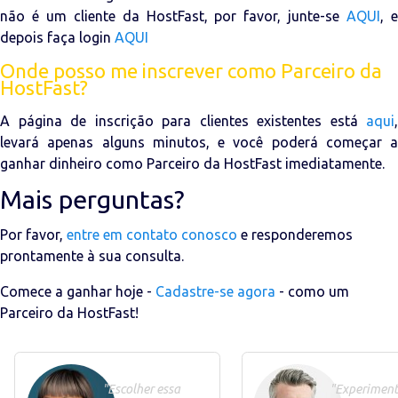
não é um cliente da HostFast, por favor, junte-se
AQUI
, 
depois faça login
AQUI
Onde posso me inscrever como Parceiro da
HostFast?
A página de inscrição para clientes existentes está
aqui
,
levará apenas alguns minutos, e você poderá começar a
ganhar dinheiro como Parceiro da HostFast imediatamente.
Mais perguntas?
Por favor,
entre em contato conosco
e responderemos
prontamente à sua consulta.
Comece a ganhar hoje -
Cadastre-se agora
- como um
Parceiro da HostFast!
"Escolher essa
"Experiment