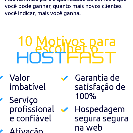
você pode ganhar, quanto mais novos clientes
você indicar, mais você ganha.
10 Motivos para
escolher o
Valor
Garantia de
imbatível
satisfação de
100%
Serviço
profissional
Hospedagem
e confiável
segura segura
na web
Ativação