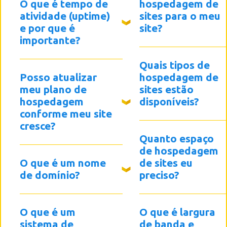
O que é tempo de
hospedagem de
atividade (uptime)
sites para o meu
e por que é
site?
importante?
Quais tipos de
Posso atualizar
hospedagem de
meu plano de
sites estão
hospedagem
disponíveis?
conforme meu site
cresce?
Quanto espaço
de hospedagem
O que é um nome
de sites eu
de domínio?
preciso?
O que é um
O que é largura
sistema de
de banda e