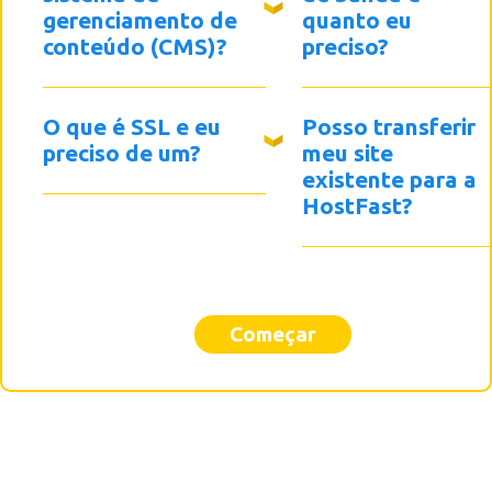
gerenciamento de
quanto eu
conteúdo (CMS)?
preciso?
O que é SSL e eu
Posso transferir
preciso de um?
meu site
existente para a
HostFast?
Começar