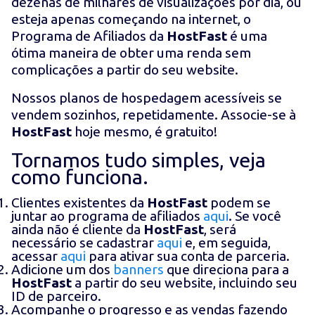
dezenas de milhares de visualizações por dia, ou
esteja apenas começando na internet, o
Programa de Afiliados da
HostFast
é uma
ótima maneira de obter uma renda sem
complicações a partir do seu website.
Nossos planos de hospedagem acessíveis se
vendem sozinhos, repetidamente. Associe-se à
HostFast
hoje mesmo, é gratuito!
Tornamos tudo simples, veja
como funciona.
Clientes existentes da
HostFast
podem se
juntar ao programa de afiliados
aqui
. Se você
ainda não é cliente da
HostFast
, será
necessário se cadastrar
aqui
e, em seguida,
acessar
aqui
para ativar sua conta de parceria.
Adicione um dos
banners
que direciona para a
HostFast
a partir do seu website, incluindo seu
ID de parceiro.
Acompanhe o progresso e as vendas fazendo