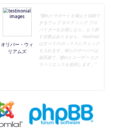
"優れたサポートを備えた信頼で
きるウェブ ホスティング プロ
バイダーをお探しなら、もう探
す必要はありません。 HostFast
はすべてのボックスにチェック
オリバー・ウィ
を入れます。彼らのサーバーは
リアムズ
超高速で、優れたユーザー エク
スペリエンスを提供します。"