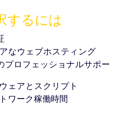
択するには
証
アなウェブホスティング
5日のプロフェッショナルサポー
ウェアとスクリプト
ネットワーク稼働時間