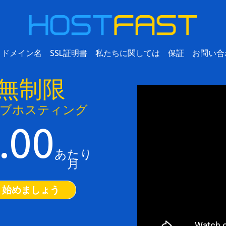
ドメイン名
SSL証明書
私たちに関しては
保証
お問い合
無制限
ブホスティング
.00
あたり
月
始めましょう