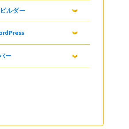
ビルダー
dPress
バー