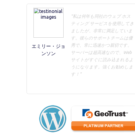
"私は何年も同社のウェブ ホス
ティング サービスを使用してき
ましたが、非常に満足していま
す。彼らのサポートチームは優
秀で、常に迅速かつ親切です。
エミリー・ジョ
サーバーは超高速なので、Web
ンソン
サイトがすぐに読み込まれるよ
うになります。強くお勧めしま
す！"