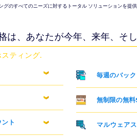
ティングのすべてのニーズに対するトータル ソリューションを提
格は、あなたが今年、来年、そし
スティング.
毎週のバック
無制限の無料S
ウント
マルウェアス