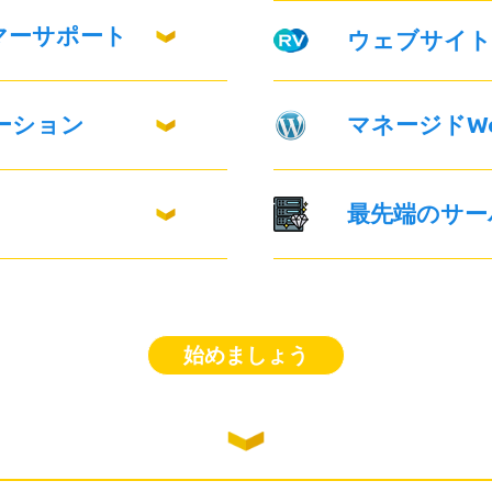
マーサポート
ウェブサイト
ーション
マネージドWor
最先端のサー
始めましょう