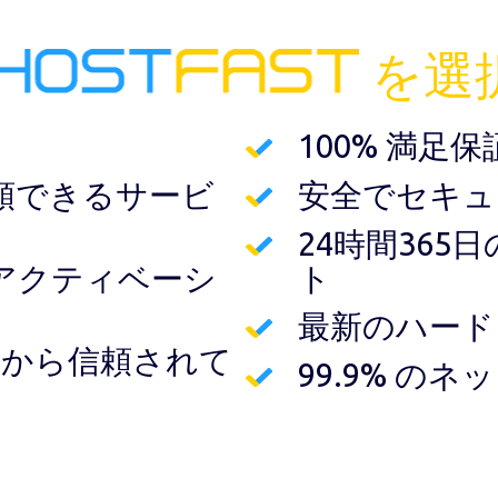
を選
100% 満足保
頼できるサービ
安全でセキュ
24時間36
アクティベーシ
ト
最新のハード
ザーから信頼されて
99.9% の