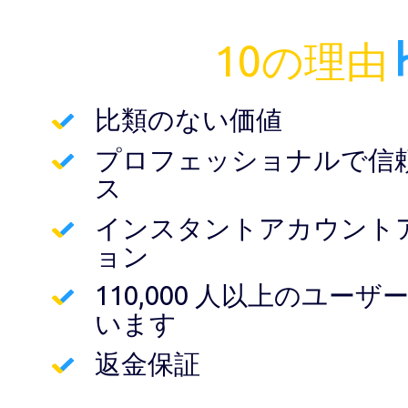
10の理由
比類のない価値
プロフェッショナルで信
ス
インスタントアカウント
ョン
110,000 人以上のユー
います
返金保証