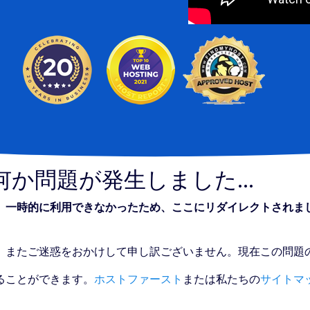
か問題が発生しました...
、一時的に利用できなかったため、ここにリダイレクトされま
。またご迷惑をおかけして申し訳ございません。現在この問題
ることができます。
ホストファースト
または私たちの
サイトマ