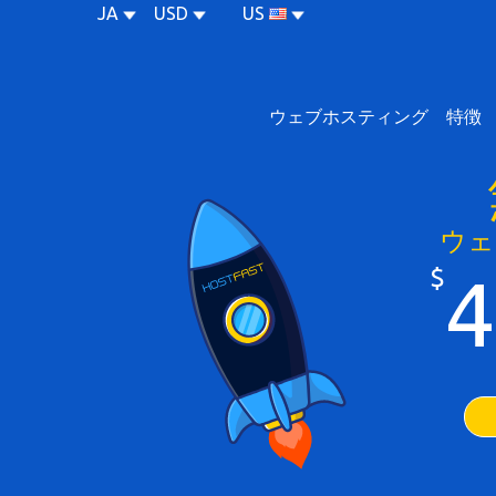
JA
USD
US
ウェブホスティング
特徴
ウェ
$
4