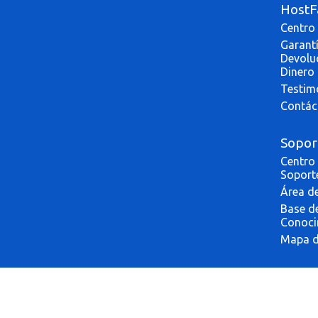
HostF
Centro
Garant
Devolu
Dinero
Testim
Contác
Sopor
Centro
Soport
Área de
Base d
Conoci
Mapa de