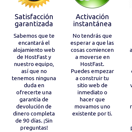
Satisfacción
Activación
garantizada
instantánea
Sabemos que te
No tendrás que
encantará el
esperar a que las
alojamiento web
cosas comiencen
de HostFast y
a moverse en
nuestro equipo,
HostFast.
así que no
Puedes empezar
tenemos ninguna
a construir tu
duda en
sitio web de
ofrecerte una
inmediato o
garantía de
hacer que
devolución de
movamos uno
dinero completa
existente por ti.
de 90 días. ¡Sin
preguntas!