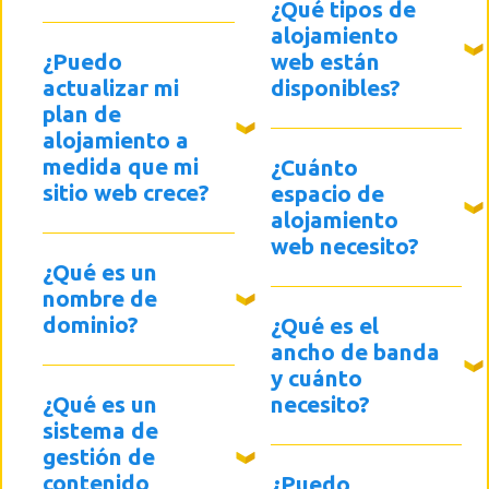
¿Qué tipos de
alojamiento
¿Puedo
web están
actualizar mi
disponibles?
plan de
alojamiento a
medida que mi
¿Cuánto
sitio web crece?
espacio de
alojamiento
web necesito?
¿Qué es un
nombre de
dominio?
¿Qué es el
ancho de banda
y cuánto
¿Qué es un
necesito?
sistema de
gestión de
contenido
¿Puedo