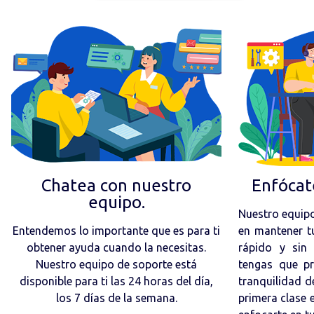
Chatea con nuestro
Enfócat
equipo.
Nuestro equipo
Entendemos lo importante que es para ti
en mantener t
obtener ayuda cuando la necesitas.
rápido y sin
Nuestro equipo de soporte está
tengas que pr
disponible para ti las 24 horas del día,
tranquilidad d
los 7 días de la semana.
primera clase e