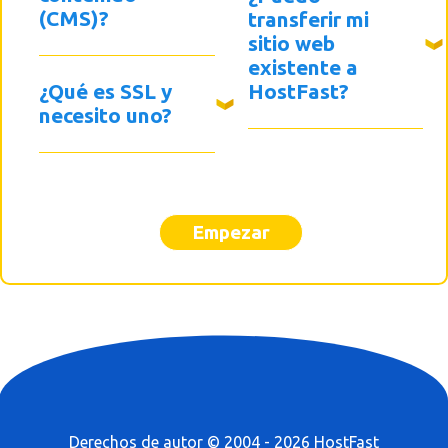
(CMS)?
transferir mi
sitio web
existente a
¿Qué es SSL y
HostFast?
necesito uno?
Empezar
Derechos de autor © 2004 - 2026 HostFast