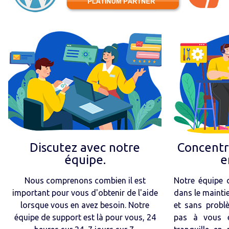
Discutez avec notre
Concentr
équipe.
e
Nous comprenons combien il est
Notre équipe d
important pour vous d'obtenir de l'aide
dans le mainti
lorsque vous en avez besoin. Notre
et sans probl
équipe de support est là pour vous, 24
pas à vous en