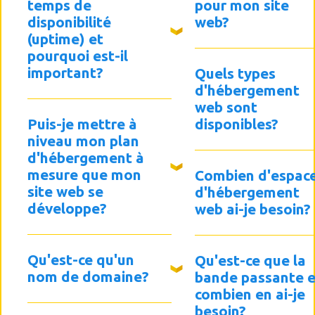
temps de
pour mon site
disponibilité
web?
(uptime) et
pourquoi est-il
important?
Quels types
d'hébergement
web sont
Puis-je mettre à
disponibles?
niveau mon plan
d'hébergement à
mesure que mon
Combien d'espac
site web se
d'hébergement
développe?
web ai-je besoin?
Qu'est-ce qu'un
Qu'est-ce que la
nom de domaine?
bande passante e
combien en ai-je
besoin?