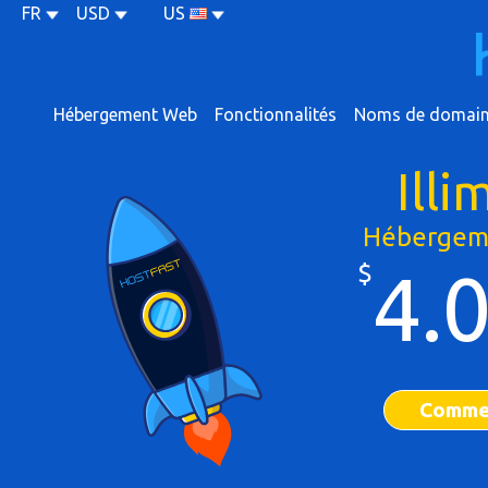
FR
USD
US
Hébergement Web
Fonctionnalités
Noms de domai
Illi
Hébergem
$
4.
Comme