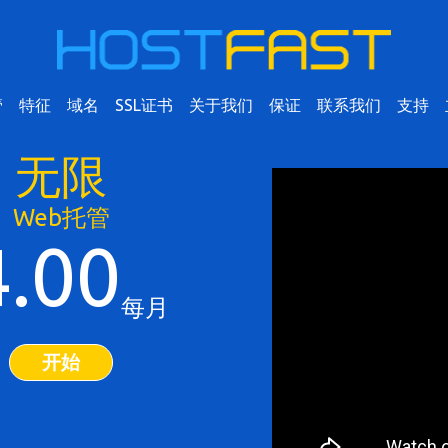
管
特征
域名
SSL证书
关于我们
保证
联系我们
支持
无限
Web托管
4.00
每月
开始