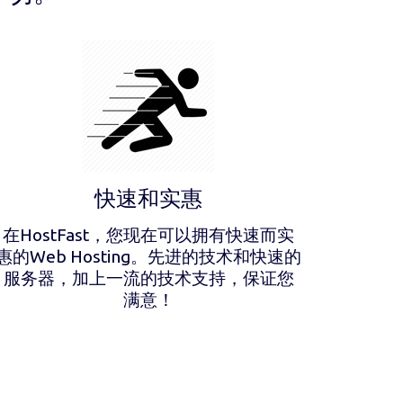
快速和实惠
在HostFast，您现在可以拥有快速而实
惠的Web Hosting。先进的技术和快速的
服务器，加上一流的技术支持，保证您
满意！