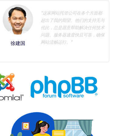
"这家网站托管公司在各个方面都
超出了我的期望。他们的支持无与
伦比，总是愿意帮助解决任何技术
问题。服务器速度快且可靠，确保
网站流畅运行。"
徐建国