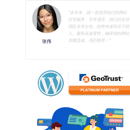
"多年来，我一直使用他们的网站
托管服务，非常满意。他们的支持
团队非常出色，始终快速和乐于助
人。服务器速度快，确保我的网站
加载迅速。强烈推荐！"
张伟