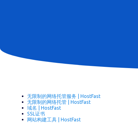
无限制的网络托管服务 | HostFast
无限制的网络托管 | HostFast
域名 | HostFast
SSL证书
网站构建工具 | HostFast