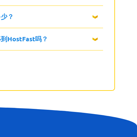
多少？
HostFast吗？