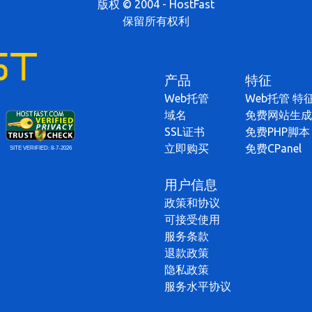
版权 © 2004 - HostFast
保留所有权利
产品
特征
Web托管
Web托管 特
域名
免费网站生成
SSL证书
免费PHP脚本
立即购买
免费CPanel
SITE VERIFIED:
8-7-2026
用户信息
政策和协议
可接受使用
服务条款
退款政策
隐私政策
服务水平协议