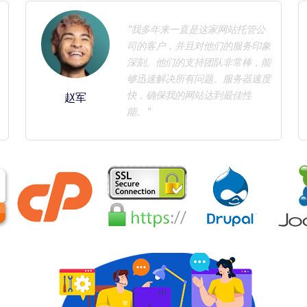
"我多年来一直是这家网站托管公
司的客户，并且对他们的服务印象
深刻。他们的支持团队非常棒，能
够迅速解决所有问题。服务器速度
快，确保我的网站达到最佳性
赵军
能。"